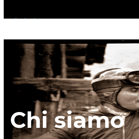
facebook
youtube
instagram
whatsapp
Chi siamo